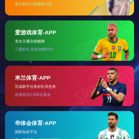
知识库
办公室
党建工作室
战略发展部
资产管理部
董监办
财务管理部
风险管理部
人力资源部
审计部