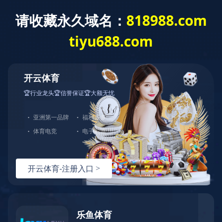
星空平台入口
星空平台入口
关于杭实
集团荣誉
集团简介