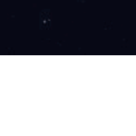
莫佳女
张小泉
电器
金鱼
高深
博士后
时间:
全部
一天
排序:
相关度
|
发布时间