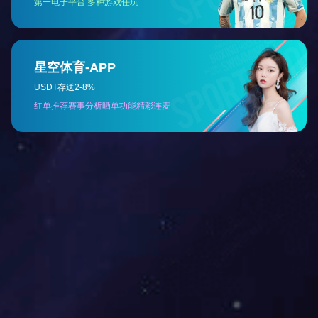
纪检监察室
联系我们
联系方式
星空平台入口_星空(中国)
公司概况
董事长致辞
发展历程
发展战略
星空平台入口
组织架构