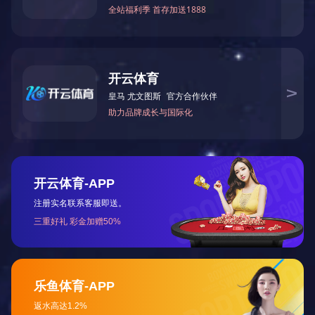
信息公开规定
信息公开指南
信息公开目录
信息公开年报
依申请公开
最多跑一次
背景介绍
企业名单
事项汇总表
事项目录