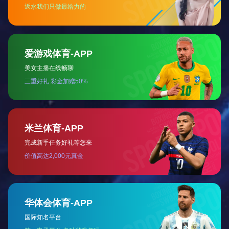
知识库
办公室
党建工作室
战略发展部
资产管理部
董监办
财务管理部
风险管理部
人力资源部
审计部