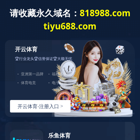
星空平台入口
星空平台入口
关于杭实
集团荣誉
集团简介