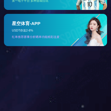
纪检监察室
联系我们
联系方式
星空平台入口_星空(中国)
公司概况
董事长致辞
发展历程
发展战略
星空平台入口
组织架构