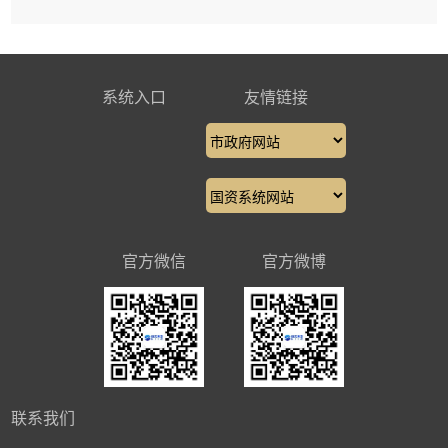
系统入口
友情链接
官方微信
官方微博
联系我们