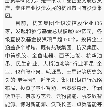
册资本60亿元，是一家以工业企业为底层资
产，专注产业投资发展的
杭州市
国有投资集
团。
目前，杭实
集团
全级次控股企业
1
3
6
家
，
发起和参与基金总规模超
6
69
亿元，各
级直投及基金投资项目超
4
7
0个。投资企业
涵盖多个领域，既有热联集团、杭叉集团、
中策橡胶、金鱼电器、西子洁能、杭华油
墨、民生药业、大桥油漆等“行业明星”企
业，也有张小泉、毛源昌、王星记等历史悠
久的“老字号”。近年来，集团积极进行战略
布局，投资了景业智能、昆泰磁悬浮、华澜
微电子、京东方艺云、
云豹智能
、杭泰数智
能源
、博时新能源、
沃飞长空、
卓翼智能等