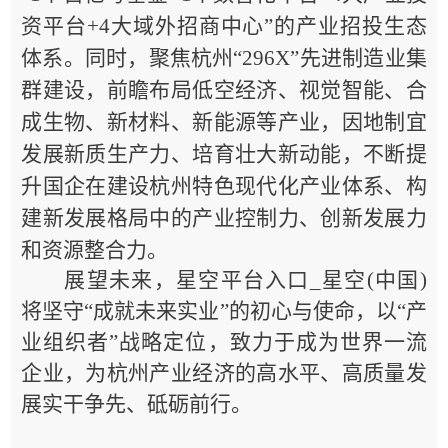
资平台+4大域外招商中心”的产业招投生态
体系。同时，聚焦杭州“
296X
”
先进制造业集
群
建设，前瞻布局低空经济、
视觉
智能
、
合
成生物
、
新材料、
新能源
等产业，因地制宜
发展新质生产力、培育壮大新动能，
不断提
升
国企在
建设
杭州特色现代化产业体系、构
建新发展格局中的产业控制力、创新发展力
和资源整合力
。
展望未来，星空平台入口_星空(中国)
将坚守
“成就未来实业”的初心与使命，
以
“产
业组织者”战略定位，
致力于成为世界一流
企业
，为杭州产业经济的高水平、高质量发
展实干争先、砥砺前行。